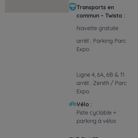
Transports en
commun – Twisto :
Navette gratuite
arrêt : Parking Parc
Expo
Ligne 4, 6A, 6B & 11
arrêt : Zenith / Parc
Expo
Vélo :
Piste cyclable +
parking à vélos