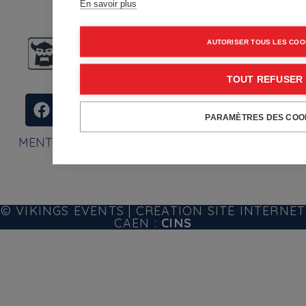
En savoir plus
AUTORISER TOUS LES COO
TOUT REFUSER
PARAMÈTRES DES COO
MENTIONS LÉGALES
–
GESTION DES COOKIES
© VIKINGS EVENTS |
CRÉATION SITE INTERNET
CAEN :
CINS