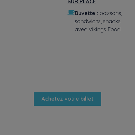
SUR PLACE
Buvette :
boissons,
sandwichs, snacks
avec Vikings Food
RÉSERVEZ VOTRE PLACE DÈS
MAINTENANT !
Achetez votre billet