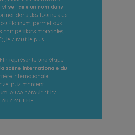
l
et
se faire un nom dans
rformer dans des tournois de
 ou Platinum, permet aux
s compétitions mondiales,
le circuit le plus
 FIP représente une étape
la scène internationale du
rrière internationale
nze, puis montent
um, où se déroulent les
du circuit FIP.