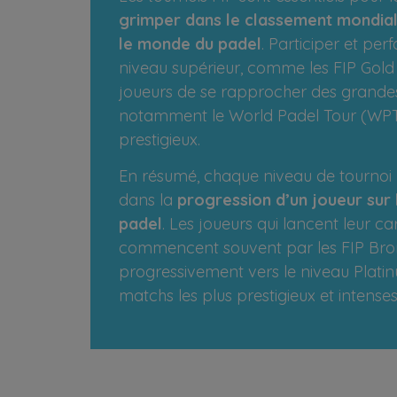
grimper dans le classement mondia
le monde du padel
. Participer et pe
niveau supérieur, comme les FIP Gold
joueurs de se rapprocher des grande
notamment le World Padel Tour (WPT), 
prestigieux.
En résumé, chaque niveau de tournoi
dans la
progression d’un joueur sur 
padel
. Les joueurs qui lancent leur ca
commencent souvent par les FIP Bro
progressivement vers le niveau Platin
matchs les plus prestigieux et intenses 