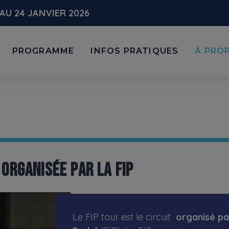
AU 24 JANVIER 2026
PROGRAMME
INFOS PRATIQUES
À PRO
 ORGANISÉE PAR LA FIP
Le FIP tour est le circuit
organisé pa