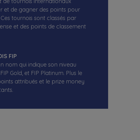
it de tournois internationaux
er et de gagner des points pour
Ces tournois sont classés par
ense et des points de classement
IS FIP
un nom qui indique son niveau
FIP Gold, et FIP Platinum. Plus le
points attribués et le prize money
ants.