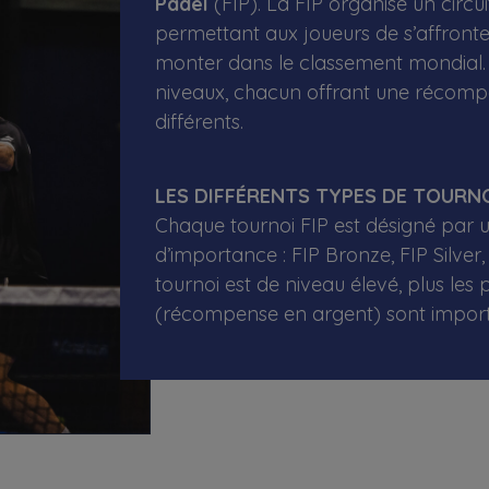
Padel
(FIP). La FIP organise un circu
permettant aux joueurs de s’affront
monter dans le classement mondial. 
niveaux, chacun offrant une récomp
différents.
LES DIFFÉRENTS TYPES DE TOURNO
Chaque tournoi FIP est désigné par 
d’importance : FIP Bronze, FIP Silver, 
tournoi est de niveau élevé, plus les 
(récompense en argent) sont import