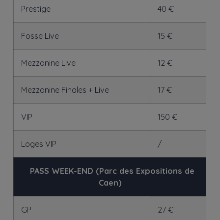
Prestige
40 €
Fosse Live
15 €
Mezzanine Live
12 €
Mezzanine Finales + Live
17 €
VIP
150 €
Loges VIP
/
>
PASS WEEK-END (Parc des Expositions de
Caen)
GP
27 €