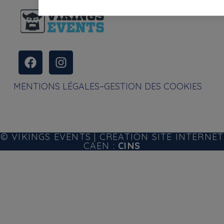
MENTIONS LÉGALES
–
GESTION DES COOKIES
© VIKINGS EVENTS |
CRÉATION SITE INTERNET
CAEN :
CINS