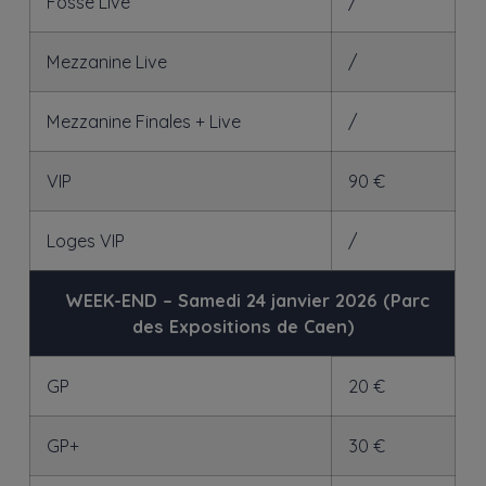
Fosse Live
/
Mezzanine Live
/
Mezzanine Finales + Live
/
VIP
90 €
Loges VIP
/
>
WEEK-END – Samedi 24 janvier 2026 (Parc
des Expositions de Caen)
GP
20 €
GP+
30 €