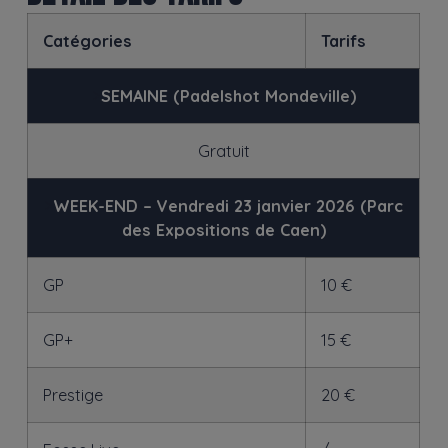
Catégories
Tarifs
>
SEMAINE (Padelshot Mondeville)
Gratuit
>
WEEK-END – Vendredi 23 janvier 2026 (Parc
des Expositions de Caen)
GP
10 €
GP+
15 €
Prestige
20 €