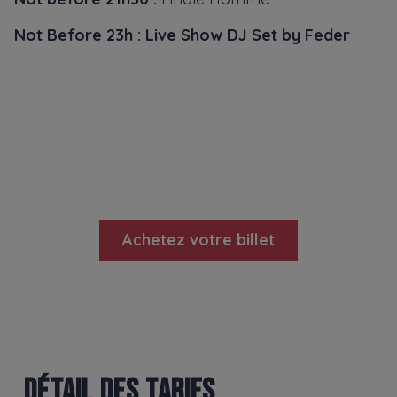
Not Before 23h : Live Show DJ Set by Feder
RÉSERVEZ VOTRE PLACE DÈS
MAINTENANT !
Achetez votre billet
DÉTAIL DES TARIFS