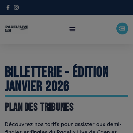
BILLETTERIE - ÉDITION
JANVIER 2026
PLAN DES TRIBUNES
Découvrez nos tarifs pour assister aux demi-
finales et finales du Padel x Live de Caen et