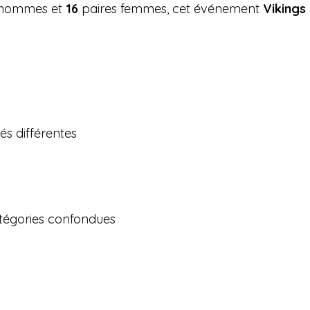
 hommes et
16
paires femmes, cet événement
Vikings
tés différentes
atégories confondues