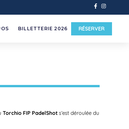
RÉSERVER
POS
BILLETTERIE 2026
du
Torchio FIP PadelShot
s’est déroulée du