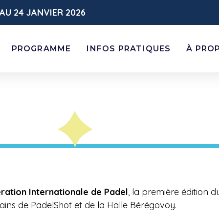
AU 24 JANVIER 2026
PROGRAMME
INFOS PRATIQUES
À PRO
ration Internationale de Padel
,
la première édition 
rains de PadelShot et de la Halle Bérégovoy.