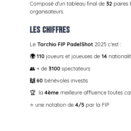
Composé d’un tableau final de
32
paires
organisateurs.
LES CHIFFRES
Le
Torchio FIP PadelShot
2025 c’est :
🌍 110
joueurs et joueuses de
14
nationali
👥 + de
3100
spectateurs
🙌 60
bénévoles investis
🏆 la
4ème
meilleure affluence toutes c
⭐ une notation de
4/5
par la FIP